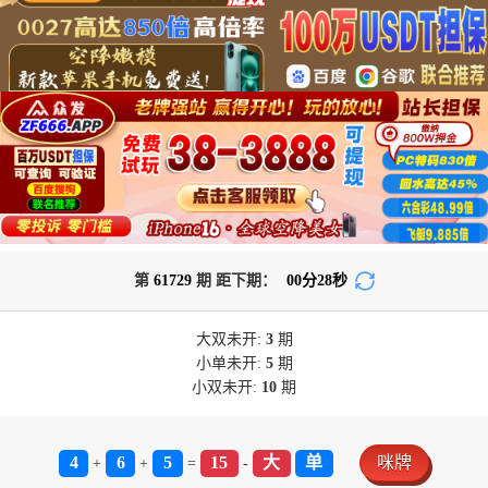
第
61729
期 距下期：
00
分
28
秒
大双
未开:
3
期
小单
未开:
5
期
小双
未开:
10
期
4
6
5
15
大
单
咪牌
+
+
=
-