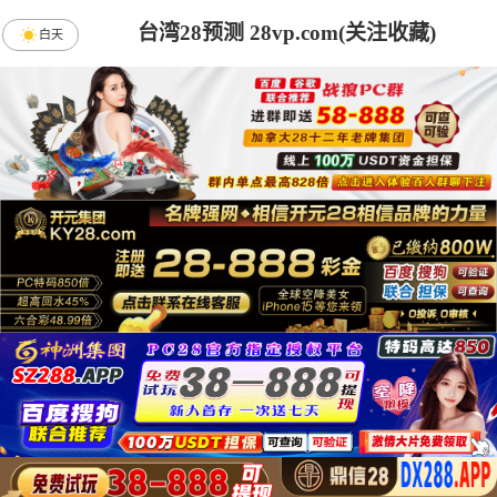
台湾28预测 28vp.com(关注收藏)
白天