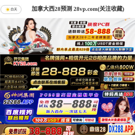
加拿大西28预测 28vp.com(关注收藏)
白天