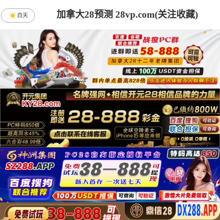
加拿大28预测 28vp.com(关注收藏)
白天